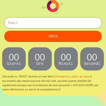
INVIA
00
00
00
00
Giorni
Ore
Minuti
Secondi
Cliccando su “INVIO” dichiaro di aver letto l’
e
informativa sulla privacy
acconsento alla memorizzazione dei miei dati, secondo quanto stabilito dal
regolamento europeo per la protezione dei dati personali n. 679/2016 (GDPR), per
avere informazioni sui servizi di www.edulavoro.it