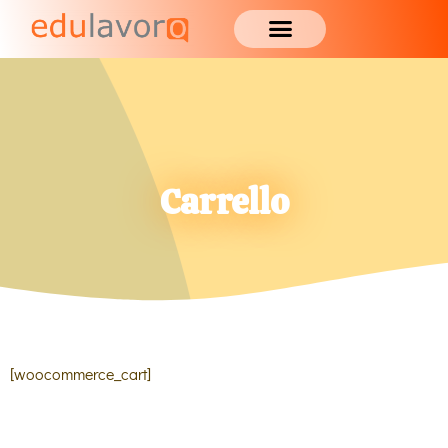
Carrello
[woocommerce_cart]