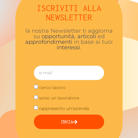
ISCRIVITI ALLA
NEWSLETTER
la nostra Newsletter ti aggiorna
su
opportunità
,
articoli
ed
approfondimenti
in base ai tuoi
interessi
.
cerco lavoro
sono un lavoratore
rappresento un'azienda
INVIA