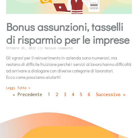
Bonus assunzioni, tasselli
di risparmio per le imprese
Ottobre 26, 2022
Nessun commento
Gli sgravi per il reinserimento in azienda sono numerosi, ma
restano di difficile fruizione perché i servizi al lavoro hanno difficoltà
ad arrivare a dialogare con diverse categorie di lavoratori.
Ecco come possiamo aiutarti!
Leggi Tutto »
« Precedente
1
2
3
4
5
6
Successivo »