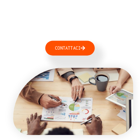
per Lavoratori
e Aziende
CONTATTACI