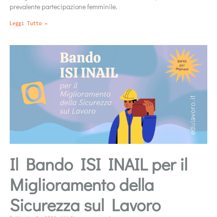
prevalente partecipazione femminile.
Leggi Tutto »
Il Bando ISI INAIL per il
Miglioramento della
Sicurezza sul Lavoro