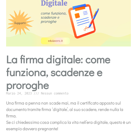
La firma digitale: come
funziona, scadenze e
proroghe
Marzo 24, 2023
Nessun commento
Una firma a penna non scade mai, ma il certificato apposto sul
documento tramite firma ‘digitale’, al suo scadere, rende nulla la
firma.
Se ci chiedessimo cosa complica la vita nell’era digitale, questo è un
esempio davvero pregnante!