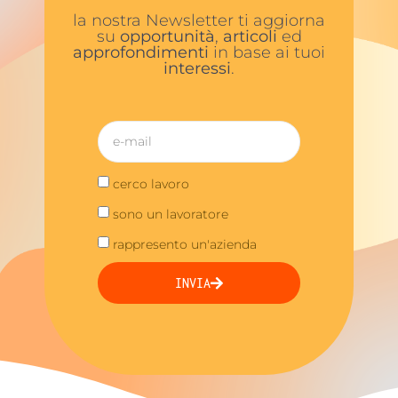
la nostra Newsletter ti aggiorna
su
opportunità
,
articoli
ed
approfondimenti
in base ai tuoi
interessi
.
cerco lavoro
sono un lavoratore
rappresento un'azienda
INVIA