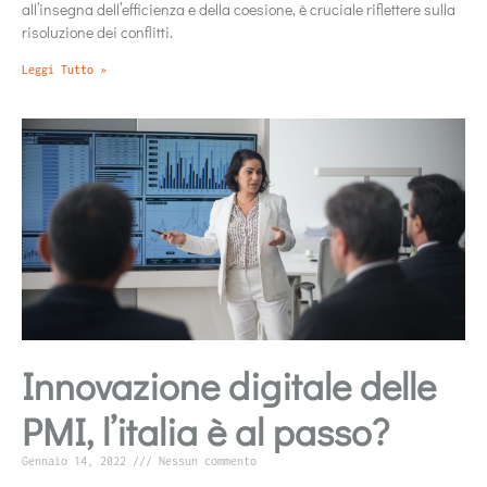
all’insegna dell’efficienza e della coesione, è cruciale riflettere sulla
risoluzione dei conflitti.
Leggi Tutto »
Innovazione digitale delle
PMI, l’italia è al passo?
Gennaio 14, 2022
Nessun commento