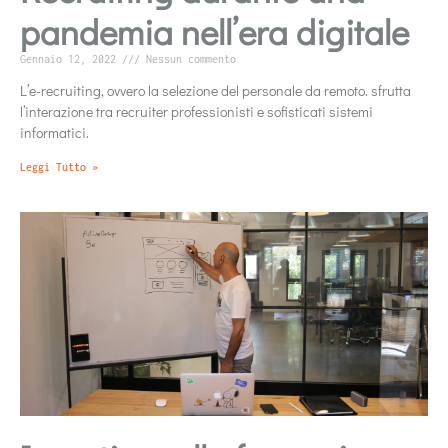
pandemia nell’era digitale
Gennaio 12, 2022
Nessun commento
L’e-recruiting, ovvero la selezione del personale da remoto. sfrutta
l’interazione tra recruiter professionisti e sofisticati sistemi
informatici.
Leggi Tutto »