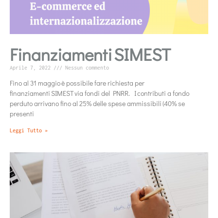
Finanziamenti SIMEST
Aprile 7, 2022
Nessun commento
Fino al 31 maggio è possibile fare richiesta per
finanziamenti SIMEST via fondi del PNRR. I contributi a fondo
perduto arrivano fino al 25% delle spese ammissibili (40% se
presenti
Leggi Tutto »