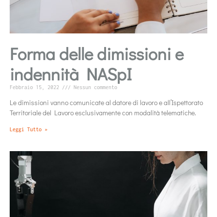
Forma delle dimissioni e
indennità NASpI
Febbraio 15, 2022
Nessun commento
Le dimissioni vanno comunicate al datore di lavoro e all’Ispettorato
Territoriale del Lavoro esclusivamente con modalità telematiche.
Leggi Tutto »