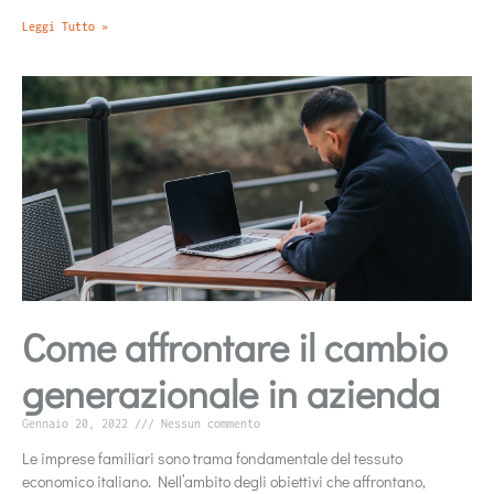
Leggi Tutto »
Come affrontare il cambio
generazionale in azienda
Gennaio 20, 2022
Nessun commento
Le imprese familiari sono trama fondamentale del tessuto
economico italiano. Nell’ambito degli obiettivi che affrontano,