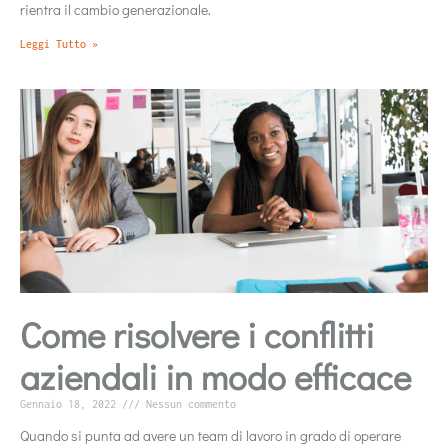
rientra il cambio generazionale.
Leggi Tutto »
Come risolvere i conflitti
aziendali in modo efficace
Gennaio 18, 2022
Nessun commento
Quando si punta ad avere un team di lavoro in grado di operare