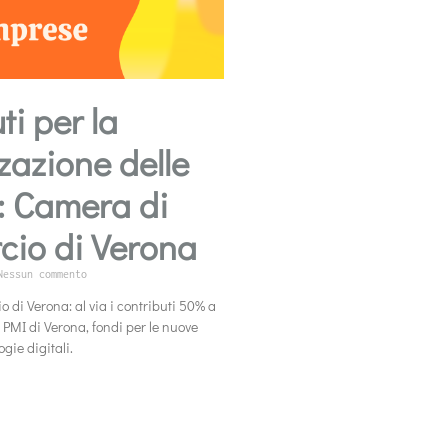
ti per la
zzazione delle
: Camera di
io di Verona
essun commento
di Verona: al via i contributi 50% a
 PMI di Verona, fondi per le nuove
gie digitali.