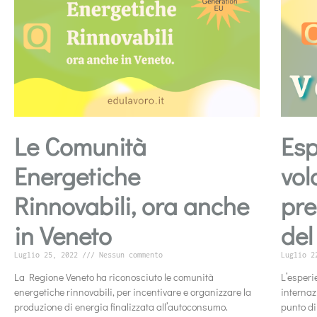
Le Comunità
Esp
Energetiche
vol
Rinnovabili, ora anche
pre
in Veneto
del
Luglio 25, 2022
Nessun commento
Luglio 2
La Regione Veneto ha riconosciuto le comunità
L’esperi
energetiche rinnovabili, per incentivare e organizzare la
internaz
produzione di energia finalizzata all’autoconsumo.
punto di