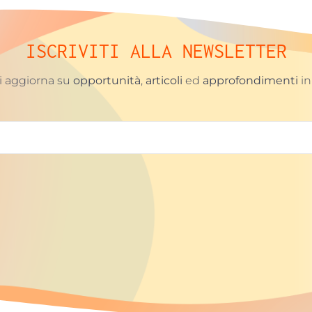
ISCRIVITI ALLA
NEWSLETTER
ti aggiorna su
opportunità
,
articoli
ed
approfondimenti
in