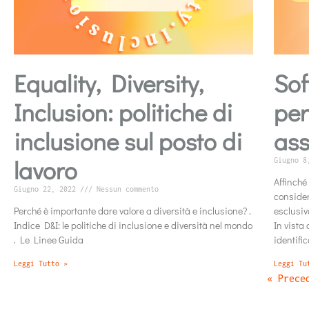
Equality, Diversity,
Sof
Inclusion: politiche di
per
inclusione sul posto di
ass
lavoro
Giugno 
Affinché
Giugno 22, 2022
Nessun commento
consider
Perché è importante dare valore a diversità e inclusione? .
esclusiv
Indice D&I: le politiche di inclusione e diversità nel mondo
In vista
. Le Linee Guida
identific
Leggi Tutto »
Leggi Tu
« Prece