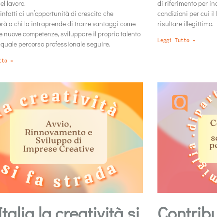
l lavoro.
di riferimento per in
 infatti di un’opportunità di crescita che
condizioni per cui il
rà a chi la intraprende di trarre vantaggi come
risultare illegittimo.
 nuove competenze, sviluppare il proprio talento
Leggi Tutto »
 quale percorso professionale seguire.
tto »
Italia la creatività si
Contribu