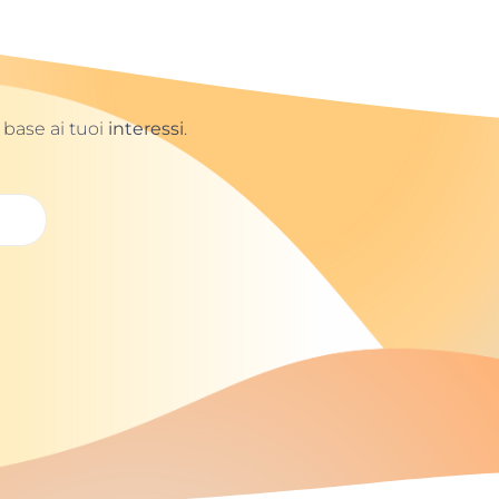
 base ai tuoi
interessi
.