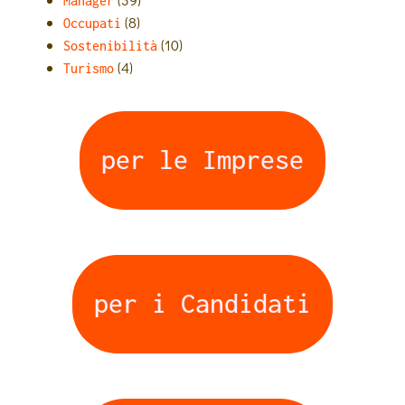
Manager
(8)
Occupati
(10)
Sostenibilità
(4)
Turismo
per le Imprese
per i Candidati