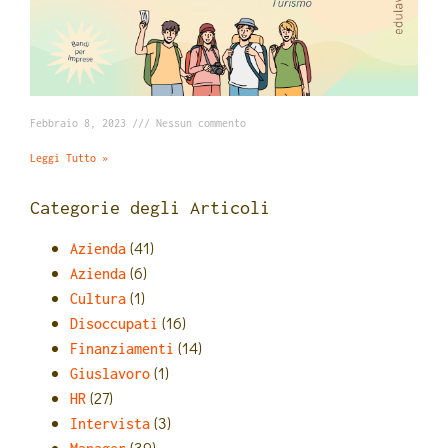
Febbraio 8, 2023
Nessun commento
Leggi Tutto »
Categorie degli Articoli
(41)
Azienda
(6)
Azienda
(1)
Cultura
(16)
Disoccupati
(14)
Finanziamenti
(1)
Giuslavoro
(27)
HR
(3)
Intervista
(39)