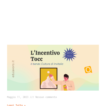
Maggio 11, 2023
Nessun commento
Leggi Tutto »