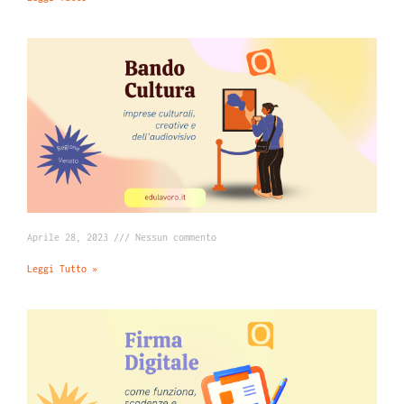
Aprile 28, 2023
Nessun commento
Leggi Tutto »