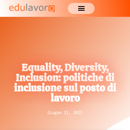
Equality, Diversity,
Inclusion: politiche di
inclusione sul posto di
lavoro
Giugno 22, 2022