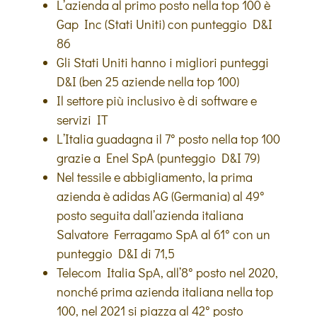
L’azienda al primo posto nella top 100 è
Gap Inc (Stati Uniti) con punteggio D&I
86
Gli Stati Uniti hanno i migliori punteggi
D&I (ben 25 aziende nella top 100)
Il settore più inclusivo è di software e
servizi IT
L’Italia guadagna il 7° posto nella top 100
grazie a Enel SpA (punteggio D&I 79)
Nel tessile e abbigliamento, la prima
azienda è adidas AG (Germania) al 49°
posto seguita dall’azienda italiana
Salvatore Ferragamo SpA al 61° con un
punteggio D&I di 71,5
Telecom Italia SpA, all’8° posto nel 2020,
nonché prima azienda italiana nella top
100, nel 2021 si piazza al 42° posto