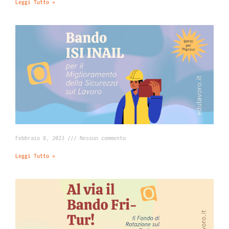
Leggi Tutto »
Febbraio 8, 2023
Nessun commento
Leggi Tutto »