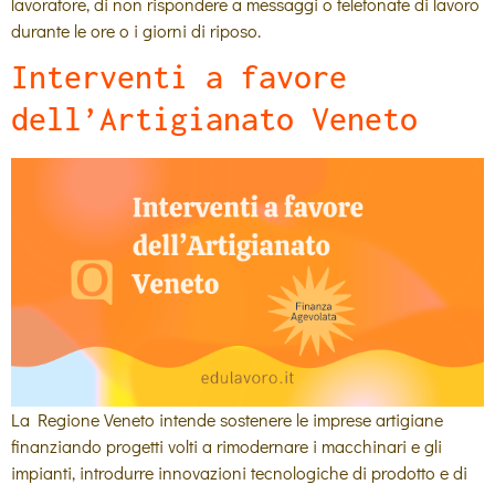
lavoratore, di non rispondere a messaggi o telefonate di lavoro
durante le ore o i giorni di riposo.
Interventi a favore
dell’Artigianato Veneto
La Regione Veneto intende sostenere le imprese artigiane
finanziando progetti volti a rimodernare i macchinari e gli
impianti, introdurre innovazioni tecnologiche di prodotto e di