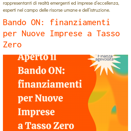
rappresentanti di realtà emergenti ed imprese d’eccellenza,
esperti nel campo delle risorse umane e dell’istruzione.
Bando ON: finanziamenti
per Nuove Imprese a Tasso
Zero