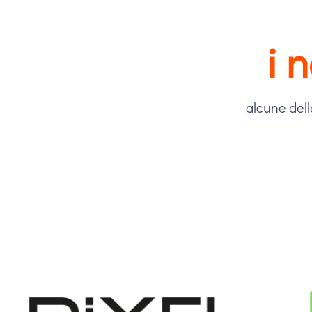
i 
alcune dell