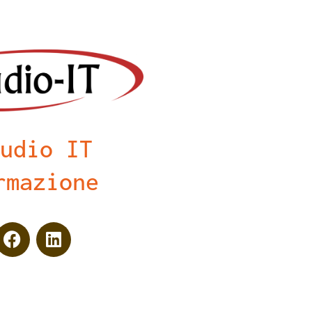
udio IT
rmazione