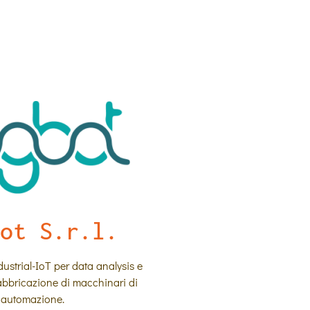
ot S.r.l.
ustrial-IoT per data analysis e
Fabbricazione di macchinari di
automazione.