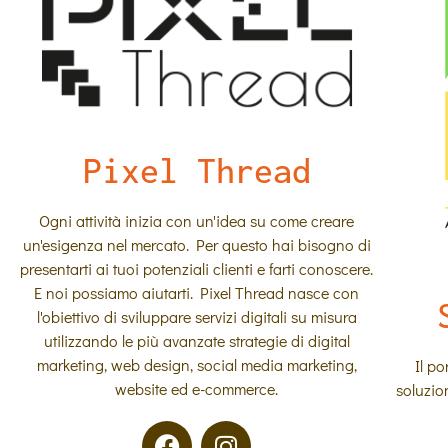
Pixel Thread
Ogni attività inizia con un'idea su come creare
un'esigenza nel mercato. Per questo hai bisogno di
presentarti ai tuoi potenziali clienti e farti conoscere.
E noi possiamo aiutarti. Pixel Thread nasce con
l'obiettivo di sviluppare servizi digitali su misura
utilizzando le più avanzate strategie di digital
marketing, web design, social media marketing,
Il po
website ed e-commerce.
soluzio