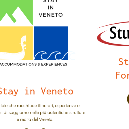
St
Fo
Stay in Veneto
rtale che racchiude itinerari, esperienze e
ni di soggiorno nelle più autentiche strutture
e realtà del Veneto.