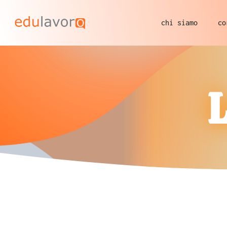
chi siamo
co
L