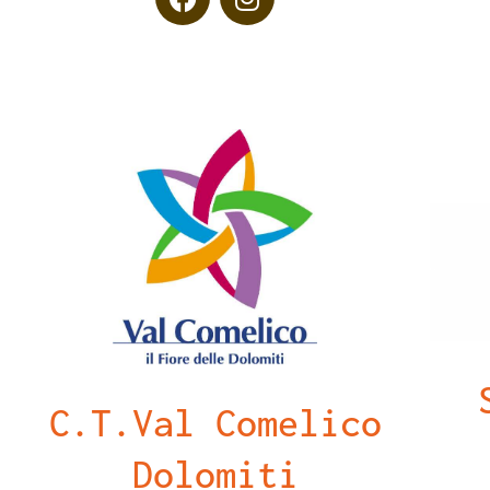
C.T.Val Comelico
Dolomiti