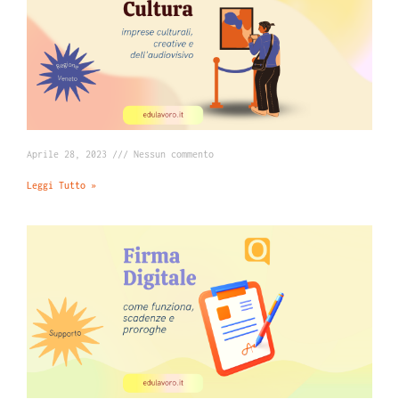
Aprile 28, 2023
Nessun commento
Leggi Tutto »