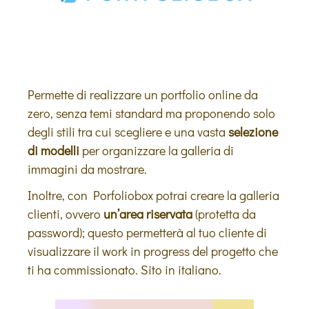
Permette di realizzare un portfolio online da
zero, senza temi standard ma proponendo solo
degli stili tra cui scegliere e una vasta
selezione
di modelli
per organizzare la galleria di
immagini da mostrare.
Inoltre, con Porfoliobox potrai creare la galleria
clienti, ovvero
un’area riservata
(protetta da
password); questo permetterà al tuo cliente di
visualizzare il work in progress del progetto che
ti ha commissionato. Sito in italiano.