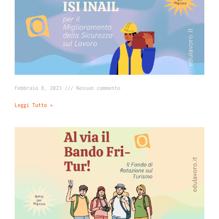
Febbraio 8, 2023
Nessun commento
Leggi Tutto »