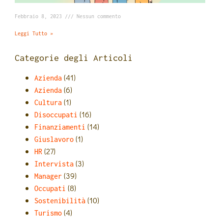
Febbraio 8, 2023
Nessun commento
Leggi Tutto »
Categorie degli Articoli
(41)
Azienda
(6)
Azienda
(1)
Cultura
(16)
Disoccupati
(14)
Finanziamenti
(1)
Giuslavoro
(27)
HR
(3)
Intervista
(39)
Manager
(8)
Occupati
(10)
Sostenibilità
(4)
Turismo