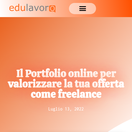
Il Portfolio online per
valorizzare la tua offerta
come freelance
Luglio 13, 2022