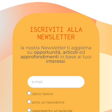
ISCRIVITI ALLA
NEWSLETTER
la nostra Newsletter ti aggiorna
su
opportunità
,
articoli
ed
approfondimenti
in base ai tuoi
interessi
.
cerco lavoro
sono un lavoratore
rappresento un'azienda