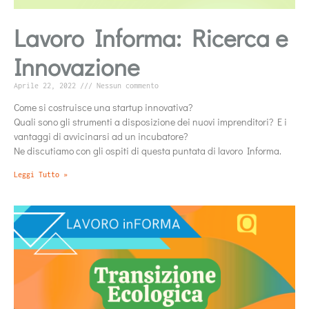
Lavoro Informa: Ricerca e
Innovazione
Aprile 22, 2022
Nessun commento
Come si costruisce una startup innovativa?
Quali sono gli strumenti a disposizione dei nuovi imprenditori? E i
vantaggi di avvicinarsi ad un incubatore?
Ne discutiamo con gli ospiti di questa puntata di lavoro Informa.
Leggi Tutto »