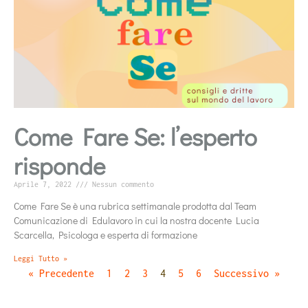
Come Fare Se: l’esperto
risponde
Aprile 7, 2022
Nessun commento
Come Fare Se è una rubrica settimanale prodotta dal Team
Comunicazione di Edulavoro in cui la nostra docente Lucia
Scarcella, Psicologa e esperta di formazione
Leggi Tutto »
« Precedente
1
2
3
4
5
6
Successivo »