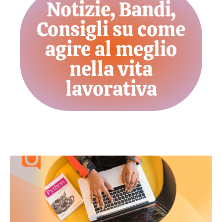
Notizie, Bandi,
Consigli su come
agire al meglio
nella vita
lavorativa