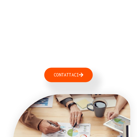
Opportunità di
Crescita
per Lavoratori
e Aziende
CONTATTACI