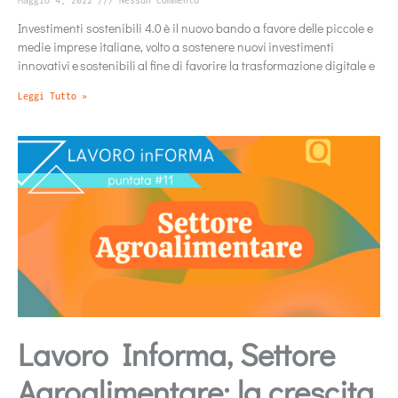
Maggio 4, 2022
Nessun commento
Investimenti sostenibili 4.0 è il nuovo bando a favore delle piccole e
medie imprese italiane, volto a sostenere nuovi investimenti
innovativi e sostenibili al fine di favorire la trasformazione digitale e
Leggi Tutto »
Lavoro Informa, Settore
Agroalimentare: la crescita