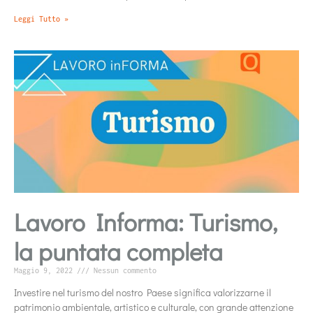
Leggi Tutto »
Lavoro Informa: Turismo,
la puntata completa
Maggio 9, 2022
Nessun commento
Investire nel turismo del nostro Paese significa valorizzarne il
patrimonio ambientale, artistico e culturale, con grande attenzione