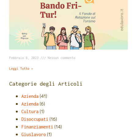
Febbraio 8, 2023
Nessun commento
Leggi Tutto »
Categorie degli Articoli
(41)
Azienda
(6)
Azienda
(1)
Cultura
(16)
Disoccupati
(14)
Finanziamenti
(1)
Giuslavoro