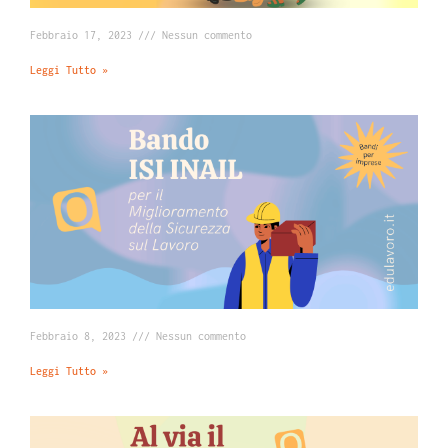
Febbraio 17, 2023
Nessun commento
Leggi Tutto »
Febbraio 8, 2023
Nessun commento
Leggi Tutto »