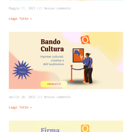
Maggio 11, 2023
Nessun commento
Leggi Tutto »
Aprile 28, 2023
Nessun commento
Leggi Tutto »