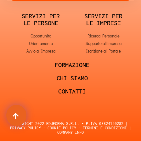
SERVIZI PER
SERVIZI PER
LE PERSONE
LE IMPRESE
Opportunità
Ricerca Personale
Orientamento
Supporto all'Impresa
Avvio all'Impresa
Iscrizione al Portale
FORMAZIONE
CHI SIAMO
CONTATTI
COPYRIGHT 2022 EDUFORMA S.R.L. - P.IVA 03824150282 |
PRIVACY POLICY
-
COOKIE POLICY
-
TERMINI E CONDIZIONI
|
COMPANY INFO