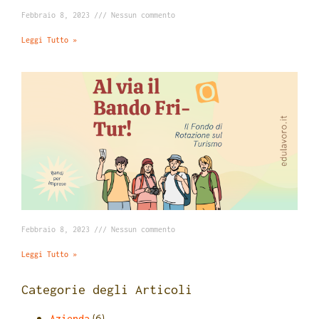
Febbraio 8, 2023
Nessun commento
Leggi Tutto »
Febbraio 8, 2023
Nessun commento
Leggi Tutto »
Categorie degli Articoli
(6)
Azienda