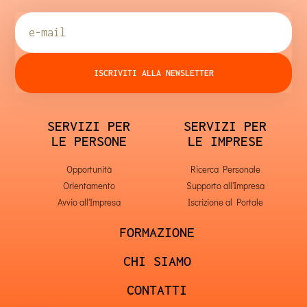
ISCRIVITI ALLA NEWSLETTER
SERVIZI PER
SERVIZI PER
LE PERSONE
LE IMPRESE
Opportunità
Ricerca Personale
Orientamento
Supporto all'Impresa
Avvio all'Impresa
Iscrizione al Portale
FORMAZIONE
CHI SIAMO
CONTATTI