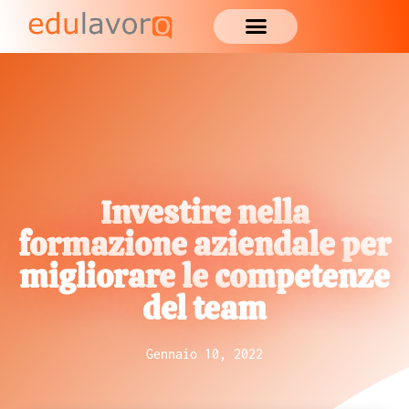
Investire nella
formazione aziendale per
migliorare le competenze
del team
Gennaio 10, 2022