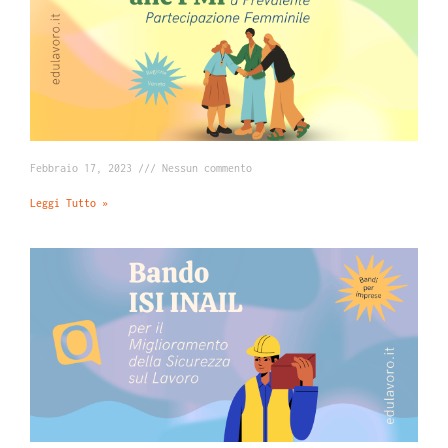
Febbraio 17, 2023
Nessun commento
Leggi Tutto »