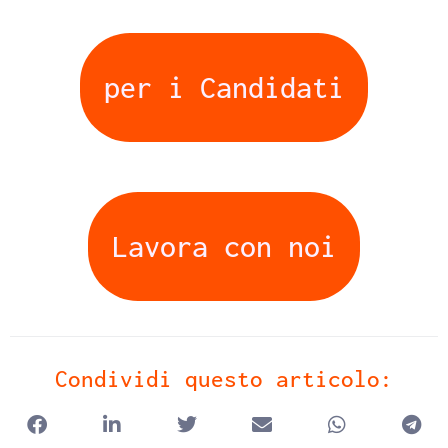
per i Candidati
Lavora con noi
Condividi questo articolo: