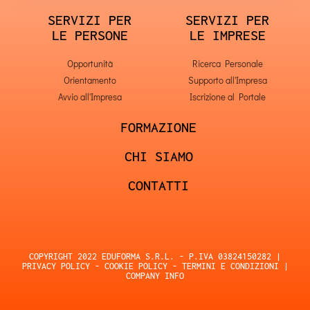
SERVIZI PER
SERVIZI PER
LE PERSONE
LE IMPRESE
Opportunità
Ricerca Personale
Orientamento
Supporto all'Impresa
Avvio all'Impresa
Iscrizione al Portale
FORMAZIONE
CHI SIAMO
CONTATTI
COPYRIGHT 2022 EDUFORMA S.R.L. - P.IVA 03824150282 |
PRIVACY POLICY
-
COOKIE POLICY
-
TERMINI E CONDIZIONI
|
COMPANY INFO