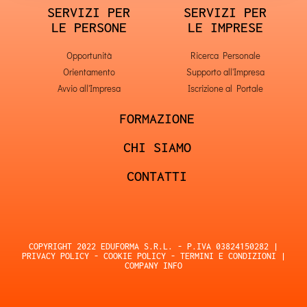
SERVIZI PER
SERVIZI PER
LE PERSONE
LE IMPRESE
Opportunità
Ricerca Personale
Orientamento
Supporto all'Impresa
Avvio all'Impresa
Iscrizione al Portale
FORMAZIONE
CHI SIAMO
CONTATTI
COPYRIGHT 2022 EDUFORMA S.R.L. - P.IVA 03824150282 |
PRIVACY POLICY
-
COOKIE POLICY
-
TERMINI E CONDIZIONI
|
COMPANY INFO