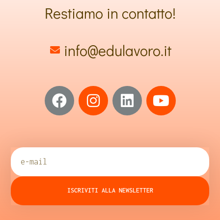
Restiamo in contatto!
info@edulavoro.it
ISCRIVITI ALLA NEWSLETTER