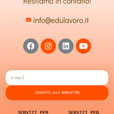
Restiamo in contatto!
info@edulavoro.it
ISCRIVITI ALLA NEWSLETTER
SERVIZI PER
SERVIZI PER