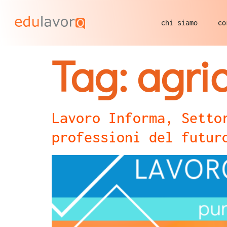
chi siamo
co
Tag:
agric
Lavoro Informa, Setto
professioni del futur