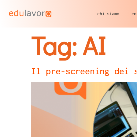
chi siamo
co
Tag:
AI
Il pre-screening dei 