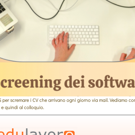
S per scremare i CV che arrivano ogni giorno via mail. Vediamo come
e quindi al colloquio.