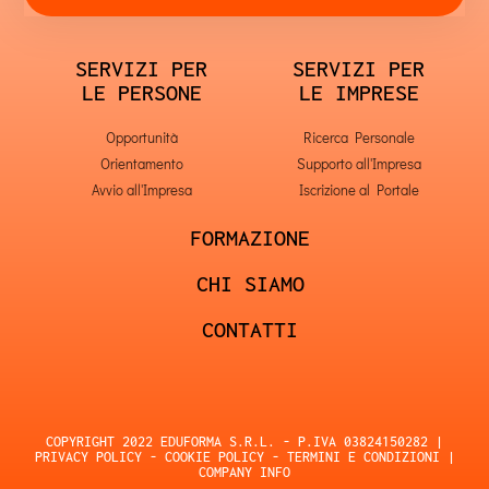
SERVIZI PER
SERVIZI PER
LE PERSONE
LE IMPRESE
Opportunità
Ricerca Personale
Orientamento
Supporto all'Impresa
Avvio all'Impresa
Iscrizione al Portale
FORMAZIONE
CHI SIAMO
CONTATTI
COPYRIGHT 2022 EDUFORMA S.R.L. - P.IVA 03824150282 |
PRIVACY POLICY
-
COOKIE POLICY
-
TERMINI E CONDIZIONI
|
COMPANY INFO