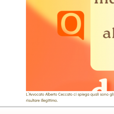
L’Avvocato Alberto Ceccato ci spiega quali sono gli i
risultare illegittimo.