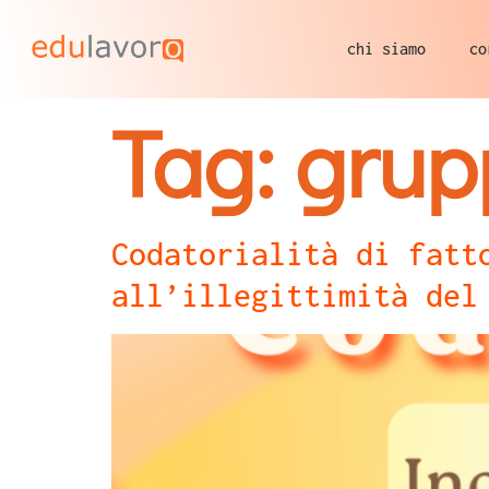
chi siamo
co
Tag:
grup
Codatorialità di fatt
all’illegittimità del