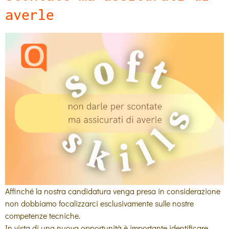
averle
Affinché la nostra candidatura venga presa in considerazione
non dobbiamo focalizzarci esclusivamente sulle nostre
competenze tecniche.
In vista di una nuova opportunità è importante identificare