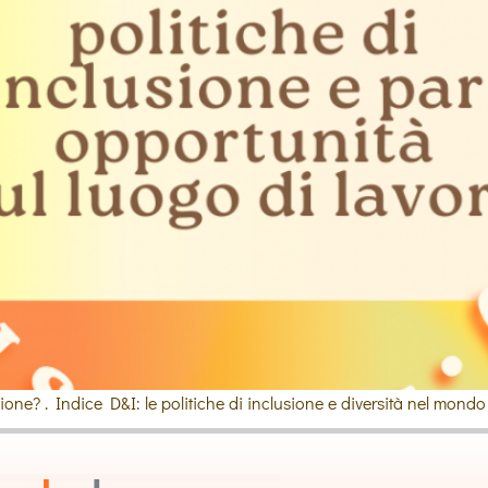
ione? . Indice D&I: le politiche di inclusione e diversità nel mond