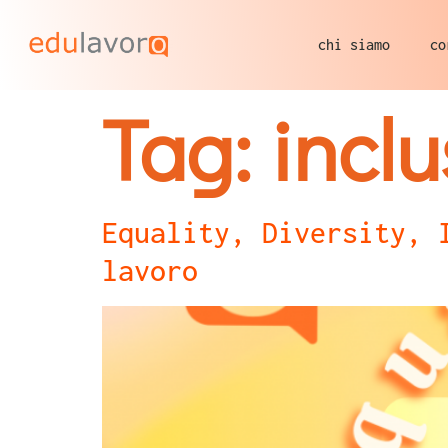
chi siamo
co
Tag:
inclu
Equality, Diversity, 
lavoro