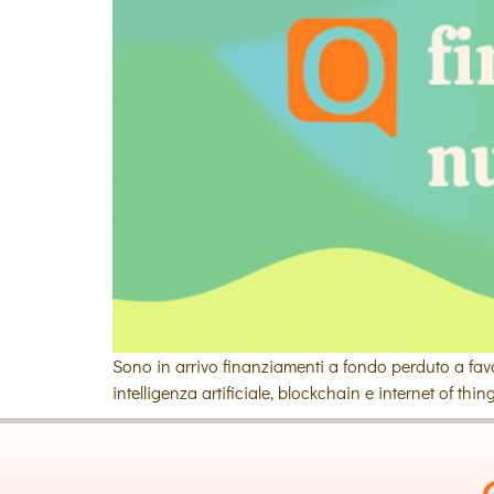
Sono in arrivo finanziamenti a fondo perduto a favor
intelligenza artificiale, blockchain e internet of t