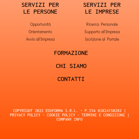
SERVIZI PER
SERVIZI PER
LE PERSONE
LE IMPRESE
Opportunità
Ricerca Personale
Orientamento
Supporto all'Impresa
Avvio all'Impresa
Iscrizione al Portale
FORMAZIONE
CHI SIAMO
CONTATTI
COPYRIGHT 2022 EDUFORMA S.R.L. - P.IVA 03824150282 |
PRIVACY POLICY
-
COOKIE POLICY
-
TERMINI E CONDIZIONI
|
COMPANY INFO