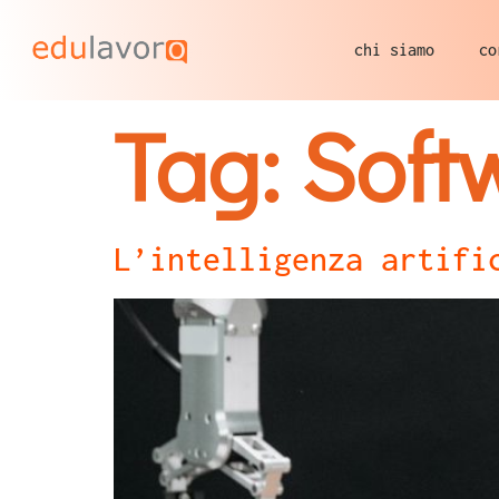
chi siamo
co
Tag:
Soft
L’intelligenza artifi