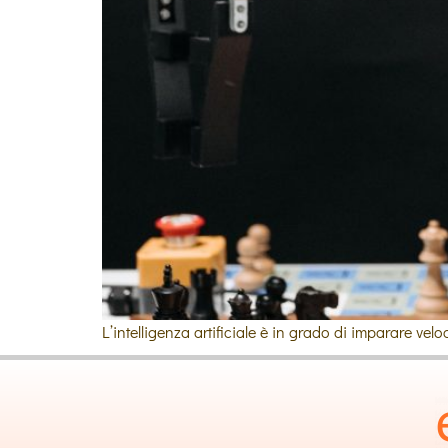
L’intelligenza artificiale è in grado di imparare v