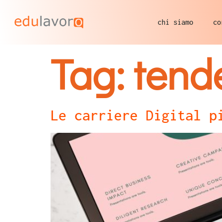
chi siamo
co
Tag:
tend
Le carriere Digital p