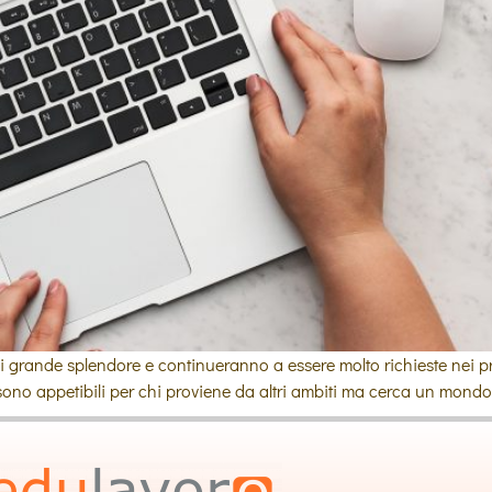
di grande splendore e continueranno a essere molto richieste nei p
, sono appetibili per chi proviene da altri ambiti ma cerca un mondo