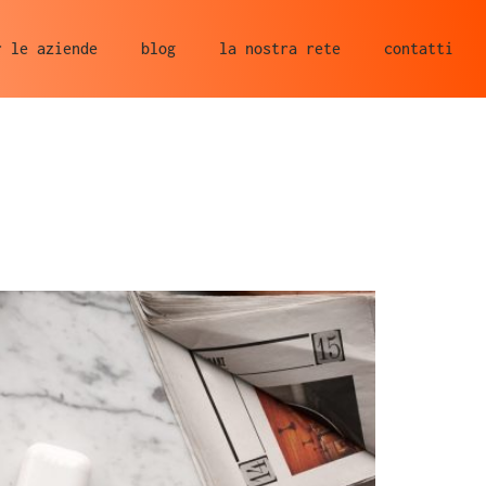
r le aziende
blog
la nostra rete
contatti