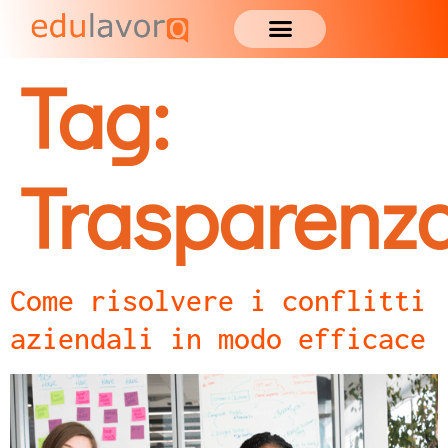
Tag:
Trasparenz
Come risolvere i conflitti
aziendali in modo efficace