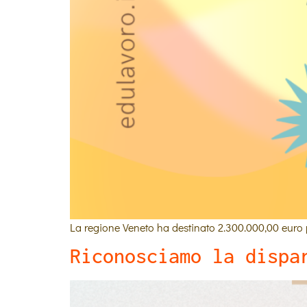
La regione Veneto ha destinato 2.300.000,00 euro 
Riconosciamo la dispa