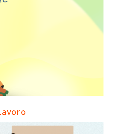
lavoro