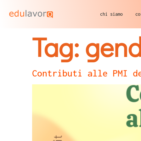
chi siamo
co
Tag:
gend
Contributi alle PMI d