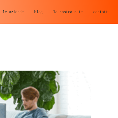
r le aziende
blog
la nostra rete
contatti