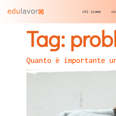
chi siamo
co
Tag:
prob
Quanto è importante u