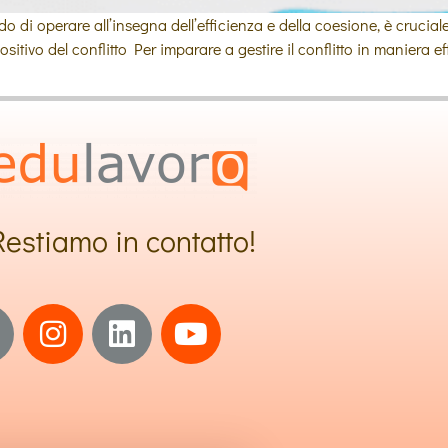
i operare all’insegna dell’efficienza e della coesione, è cruciale ri
ositivo del conflitto Per imparare a gestire il conflitto in maniera 
Restiamo in contatto!