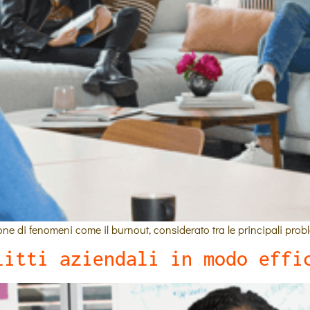
one di fenomeni come il burnout, considerato tra le principali probl
litti aziendali in modo effi