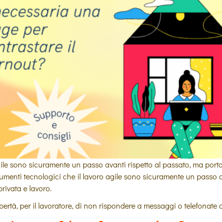
o agile sono sicuramente un passo avanti rispetto al passato, ma p
i strumenti tecnologici che il lavoro agile sono sicuramente un pass
rivata e lavoro.
ibertà, per il lavoratore, di non rispondere a messaggi o telefonate d