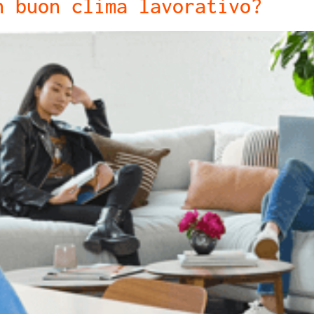
n buon clima lavorativo?