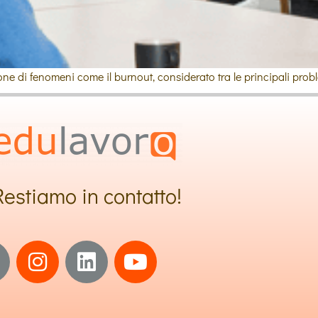
one di fenomeni come il burnout, considerato tra le principali probl
Restiamo in contatto!