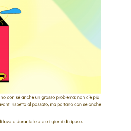
ortano con sé anche un grosso problema: non c’è più
o avanti rispetto al passato, ma portano con sé anche
i lavoro durante le ore o i giorni di riposo.