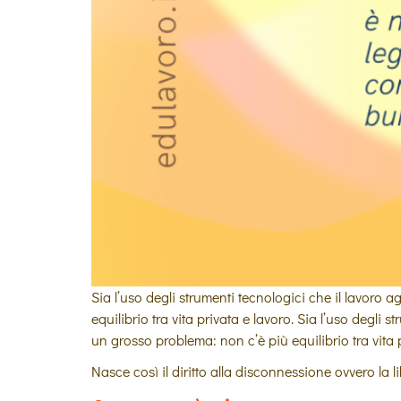
Sia l’uso degli strumenti tecnologici che il lavor
equilibrio tra vita privata e lavoro. Sia l’uso degl
un grosso problema: non c’è più equilibrio tra vita p
Nasce così il diritto alla disconnessione ovvero la l