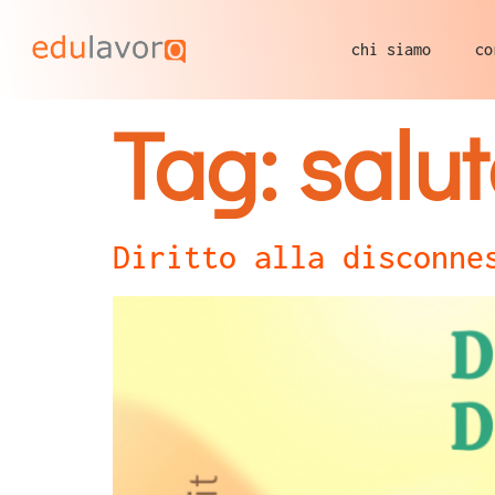
chi siamo
co
Tag:
salu
Diritto alla disconne