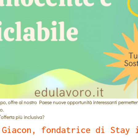
ogni tipo, offre al nostro Paese nuove opportunità interessanti perm
o.
offerta più inclusiva?
 Giacon, fondatrice di Stay 