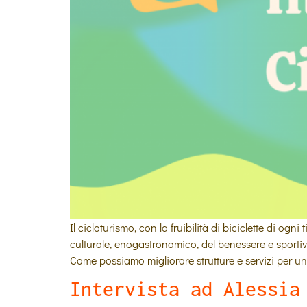
Il cicloturismo, con la fruibilità di biciclette di 
culturale, enogastronomico, del benessere e sportiv
Come possiamo migliorare strutture e servizi per un’
Intervista ad Alessia