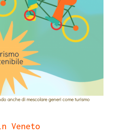
ettendo anche di mescolare generi come turismo
in Veneto