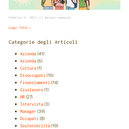
Febbraio 8, 2023
Nessun commento
Leggi Tutto »
Categorie degli Articoli
(41)
Azienda
(6)
Azienda
(1)
Cultura
(16)
Disoccupati
(14)
Finanziamenti
(1)
Giuslavoro
(27)
HR
(3)
Intervista
(39)
Manager
(8)
Occupati
(10)
Sostenibilità