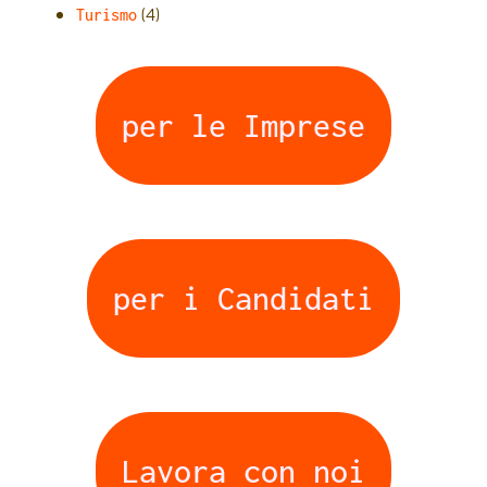
(4)
Turismo
per le Imprese
per i Candidati
Lavora con noi