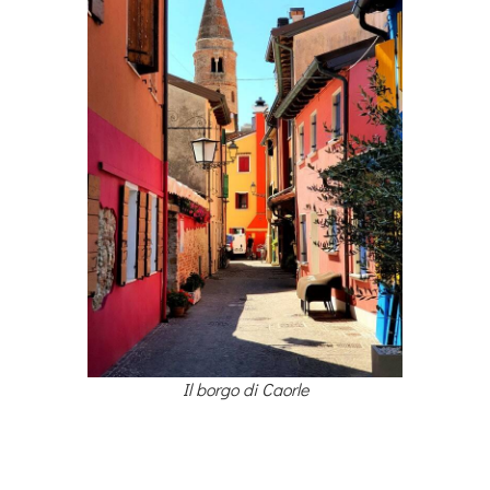
Il borgo di Caorle