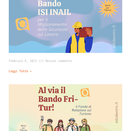
Febbraio 8, 2023
Nessun commento
Leggi Tutto »