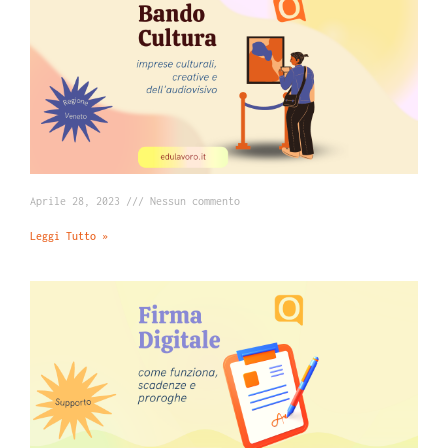
Aprile 28, 2023
Nessun commento
Leggi Tutto »