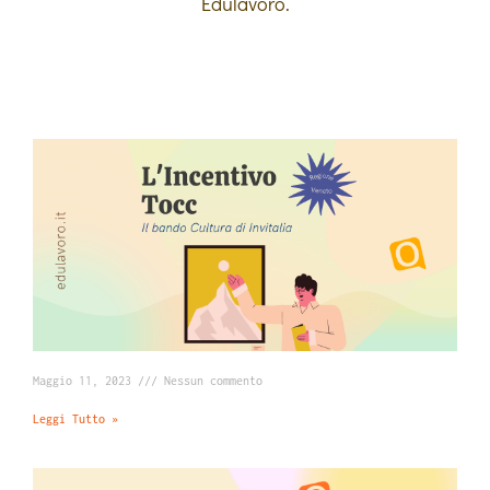
Edulavoro.
Maggio 11, 2023
Nessun commento
Leggi Tutto »