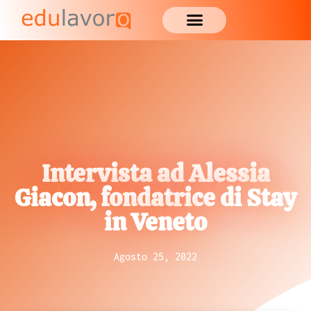
Intervista ad Alessia
Giacon, fondatrice di Stay
in Veneto
Agosto 25, 2022