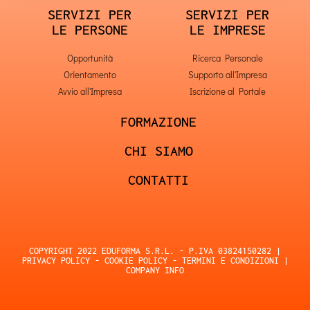
SERVIZI PER
SERVIZI PER
LE PERSONE
LE IMPRESE
Opportunità
Ricerca Personale
Orientamento
Supporto all'Impresa
Avvio all'Impresa
Iscrizione al Portale
FORMAZIONE
CHI SIAMO
CONTATTI
COPYRIGHT 2022 EDUFORMA S.R.L. - P.IVA 03824150282 |
PRIVACY POLICY
-
COOKIE POLICY
-
TERMINI E CONDIZIONI
|
COMPANY INFO