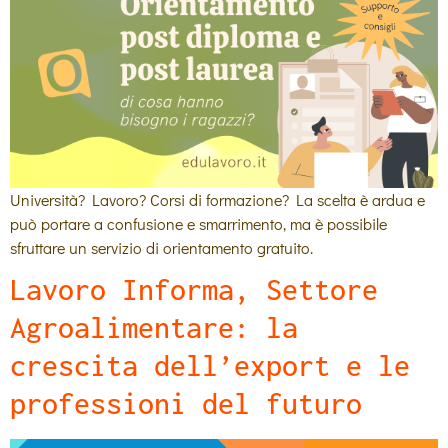
Università? Lavoro? Corsi di formazione? La scelta è ardua e
può portare a confusione e smarrimento, ma è possibile
sfruttare un servizio di orientamento gratuito.
Lavoro Informa, Settore
Agroalimentare: la
crescita dell’export e le
professioni del futuro