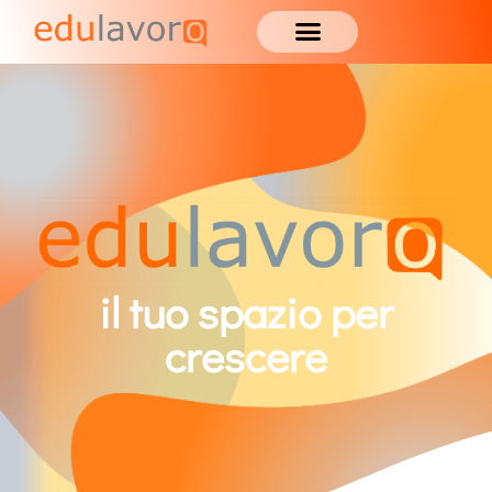
il tuo spazio per
crescere