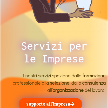
Servizi per
le Imprese
I nostri servizi spaziano dalla
formazione
professionale alla
selezione
, dalla
consulenza
all’
organizzazione
del lavoro.
supporto all'impresa