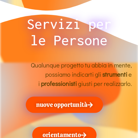
Servizi per
le Persone
Qualunque progetto tu abbia in mente,
possiamo indicarti gli
strumenti
e
i
professionisti
giusti per realizzarlo.
nuove opportunità
orientamento