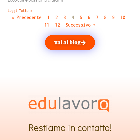
Leggi Tutto »
« Precedente
1
2
3
4
5
6
7
8
9
10
11
12
Successivo »
vai al blog
Restiamo in contatto!