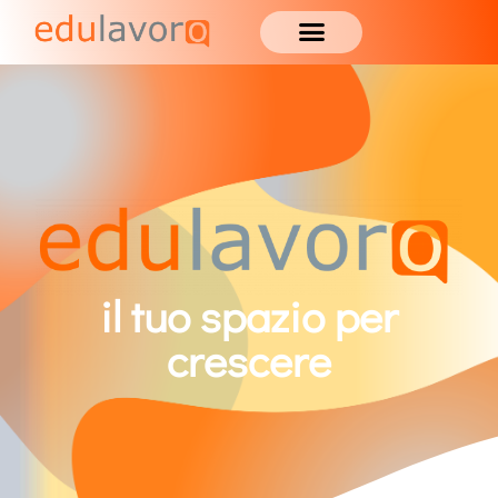
il tuo spazio per
crescere