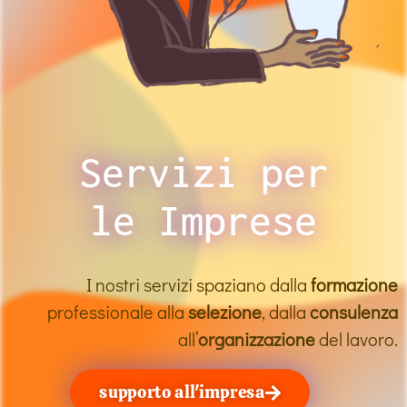
Servizi per
le Imprese
I nostri servizi spaziano dalla
formazione
professionale alla
selezione
, dalla
consulenza
all’
organizzazione
del lavoro.
supporto all'impresa