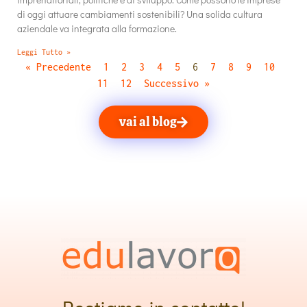
di oggi attuare cambiamenti sostenibili? Una solida cultura
aziendale va integrata alla formazione.
Leggi Tutto »
« Precedente
1
2
3
4
5
6
7
8
9
10
11
12
Successivo »
vai al blog