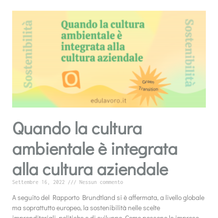
Quando la cultura
ambientale è integrata
alla cultura aziendale
Settembre 16, 2022
Nessun commento
A seguito del Rapporto Brundtland si è affermata, a livello globale
ma soprattutto europeo, la sostenibilità nelle scelte
imprenditoriali, politiche e di sviluppo. Come possono le imprese