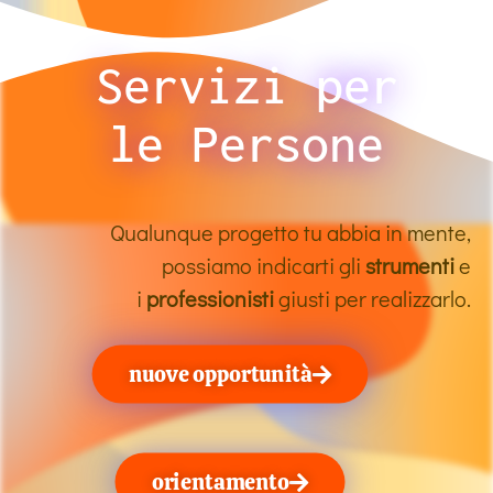
Servizi per
le Persone
Qualunque progetto tu abbia in mente,
possiamo indicarti gli
strumenti
e
i
professionisti
giusti per realizzarlo.
nuove opportunità
orientamento