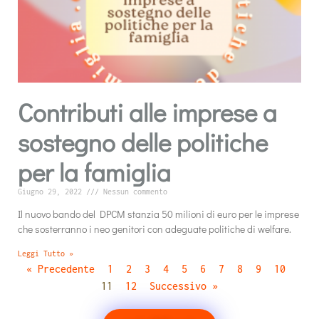
Contributi alle imprese a
sostegno delle politiche
per la famiglia
Giugno 29, 2022
Nessun commento
Il nuovo bando del DPCM stanzia 50 milioni di euro per le imprese
che sosterranno i neo genitori con adeguate politiche di welfare.
Leggi Tutto »
« Precedente
1
2
3
4
5
6
7
8
9
10
11
12
Successivo »