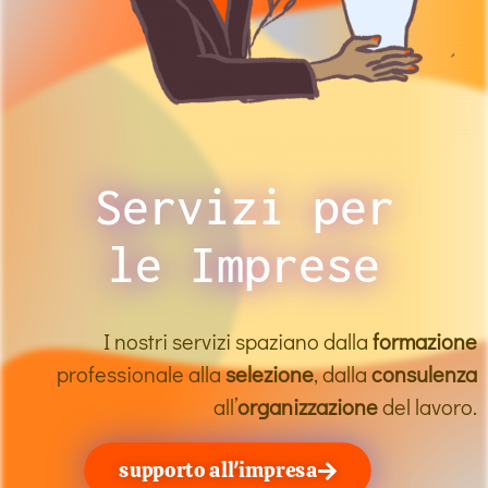
Servizi per
le Imprese
I nostri servizi spaziano dalla
formazione
professionale alla
selezione
, dalla
consulenza
all’
organizzazione
del lavoro.
supporto all'impresa