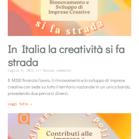
In Italia la creatività si fa
strada
Luglio 4, 2022
Nessun commento
Il MISE finanzia l’avvio, il rinnovamento e lo sviluppo di imprese
creative con sede su tutto il territorio nazionale in un unico bando,
prevedendo due percorsi diversi.
Leggi Tutto »