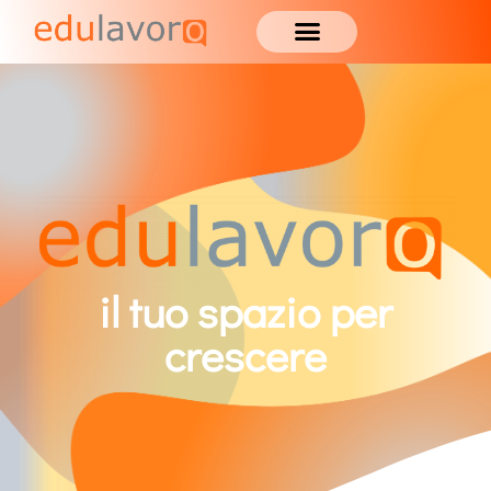
il tuo spazio per
crescere