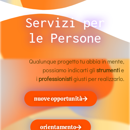
Servizi per
le Persone
Qualunque progetto tu abbia in mente,
possiamo indicarti gli
strumenti
e
i
professionisti
giusti per realizzarlo.
nuove opportunità
orientamento