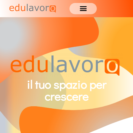
il tuo spazio per
crescere