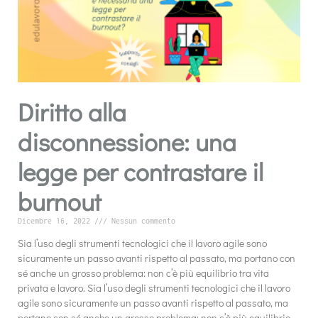
Diritto alla
disconnessione: una
legge per contrastare il
burnout
Dicembre 16, 2022
Nessun commento
Sia l’uso degli strumenti tecnologici che il lavoro agile sono
sicuramente un passo avanti rispetto al passato, ma portano con
sé anche un grosso problema: non c’è più equilibrio tra vita
privata e lavoro. Sia l’uso degli strumenti tecnologici che il lavoro
agile sono sicuramente un passo avanti rispetto al passato, ma
portano con sé anche un grosso problema: non c’è più equilibrio