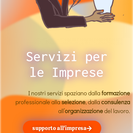
Servizi per
le Imprese
I nostri servizi spaziano dalla
formazione
professionale alla
selezione
, dalla
consulenza
all’
organizzazione
del lavoro.
supporto all'impresa