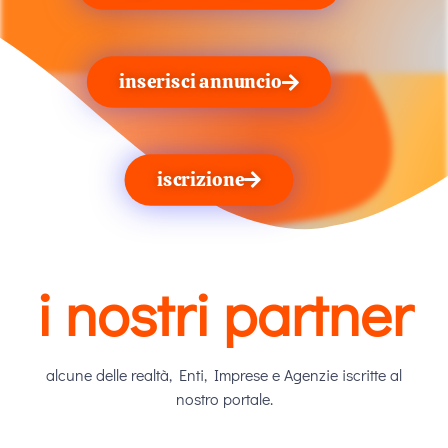
inserisci annuncio
iscrizione
i nostri partner
alcune delle realtà, Enti, Imprese e Agenzie iscritte al
nostro portale.