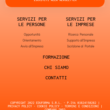
SERVIZI PER
SERVIZI PER
LE PERSONE
LE IMPRESE
Opportunità
Ricerca Personale
Orientamento
Supporto all'Impresa
Avvio all'Impresa
Iscrizione al Portale
FORMAZIONE
CHI SIAMO
CONTATTI
COPYRIGHT 2022 EDUFORMA S.R.L. - P.IVA 03824150282 |
PRIVACY POLICY
-
COOKIE POLICY
-
TERMINI E CONDIZIONI
|
COMPANY INFO