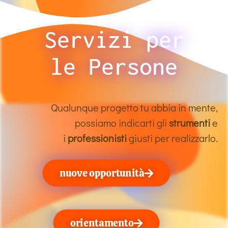
Servizi per
le Persone
Qualunque progetto tu abbia in mente,
possiamo indicarti gli
strumenti
e
i
professionisti
giusti per realizzarlo.
nuove opportunità
orientamento