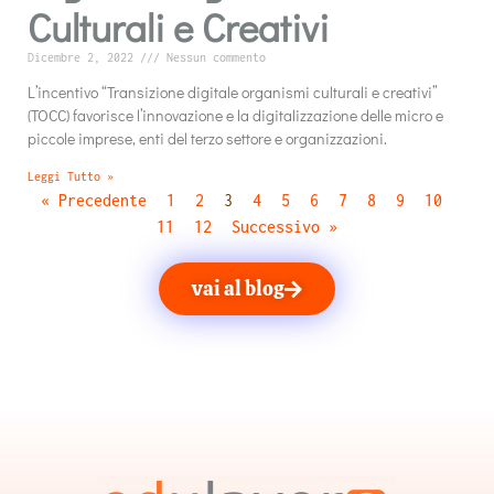
Culturali e Creativi
Dicembre 2, 2022
Nessun commento
L’incentivo “Transizione digitale organismi culturali e creativi”
(TOCC) favorisce l’innovazione e la digitalizzazione delle micro e
piccole imprese, enti del terzo settore e organizzazioni.
Leggi Tutto »
« Precedente
1
2
3
4
5
6
7
8
9
10
11
12
Successivo »
vai al blog