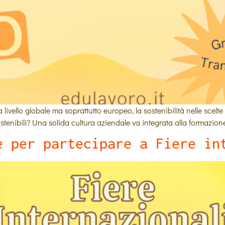
ivello globale ma soprattutto europeo, la sostenibilità nelle scelte 
tenibili? Una solida cultura aziendale va integrata alla formazion
e per partecipare a Fiere in