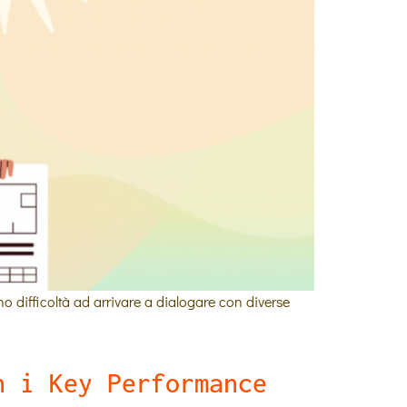
nno difficoltà ad arrivare a dialogare con diverse
n i Key Performance