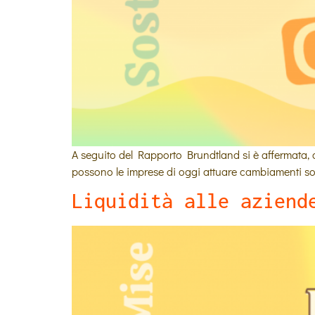
A seguito del Rapporto Brundtland si è affermata, a l
possono le imprese di oggi attuare cambiamenti sos
Liquidità alle aziend