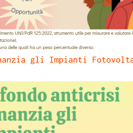
erimento UNI/PdR 125:2022, strumento utile per misurare e valutare l
tazione).
una delle quali ha un peso percentuale diverso.
nanzia gli Impianti Fotovolt