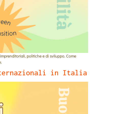
imprenditoriali, politiche e di sviluppo. Come
e.
ternazionali in Italia