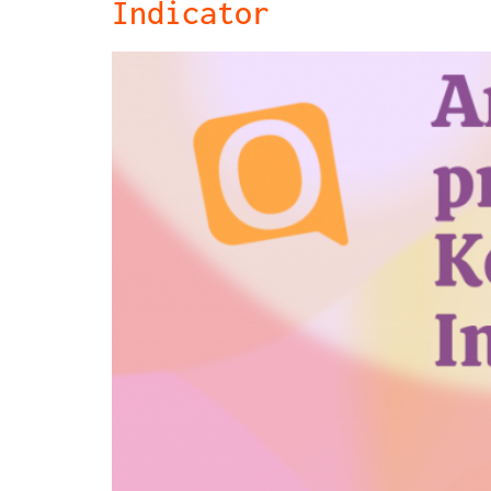
Indicator