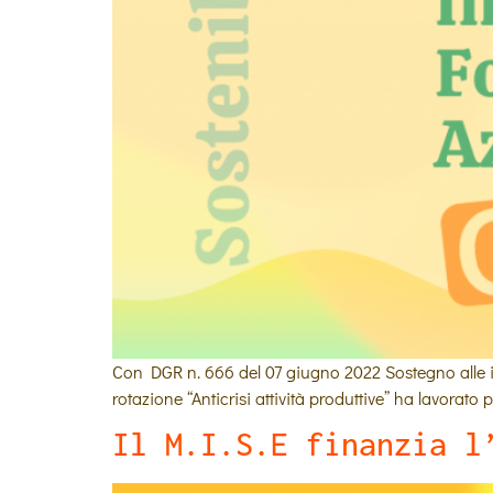
Con DGR n. 666 del 07 giugno 2022 Sostegno alle imp
rotazione “Anticrisi attività produttive” ha lavorato
Il M.I.S.E finanzia l