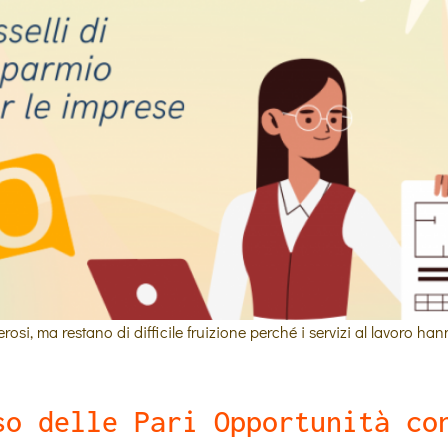
osi, ma restano di difficile fruizione perché i servizi al lavoro ha
so delle Pari Opportunità co