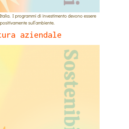
d Italia. I programmi di investimento devono essere
o positivamente sull’ambiente.
tura aziendale