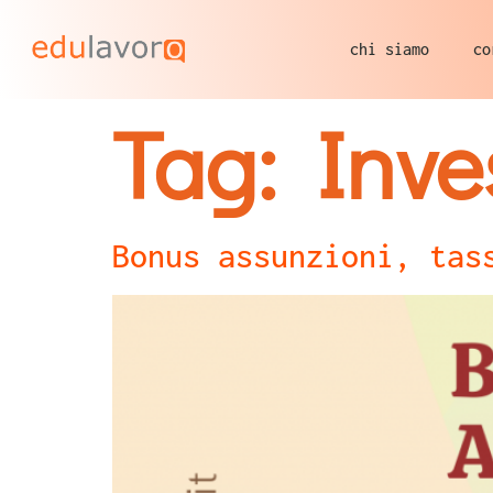
chi siamo
co
Tag:
Inve
Bonus assunzioni, tas