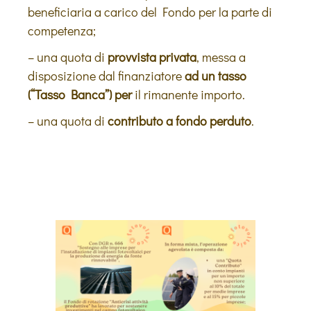
beneficiaria a carico del Fondo per la parte di
competenza;
– una quota di
provvista privata
, messa a
disposizione dal finanziatore
ad un tasso
(“Tasso Banca”) per
il rimanente importo.
– una quota di
contributo a fondo perduto
.