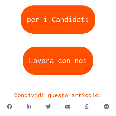
per i Candidati
Lavora con noi
Condividi questo articolo: