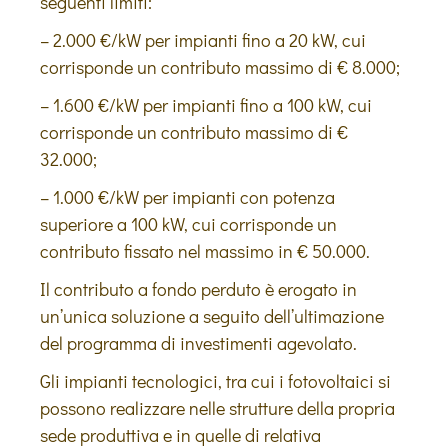
seguenti limiti:
– 2.000 €/kW per impianti fino a 20 kW, cui
corrisponde un contributo massimo di € 8.000;
– 1.600 €/kW per impianti fino a 100 kW, cui
corrisponde un contributo massimo di €
32.000;
– 1.000 €/kW per impianti con potenza
superiore a 100 kW, cui corrisponde un
contributo fissato nel massimo in € 50.000.
Il contributo a fondo perduto è erogato in
un’unica soluzione a seguito dell’ultimazione
del programma di investimenti agevolato.
Gli impianti tecnologici, tra cui i fotovoltaici si
possono realizzare nelle strutture della propria
sede produttiva e in quelle di relativa