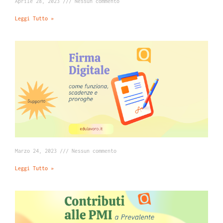
Aprile 28, 2023
Nessun commento
Leggi Tutto »
Marzo 24, 2023
Nessun commento
Leggi Tutto »