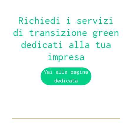
Richiedi i servizi
di transizione green
dedicati alla tua
impresa
Vai alla pagina
dedicata