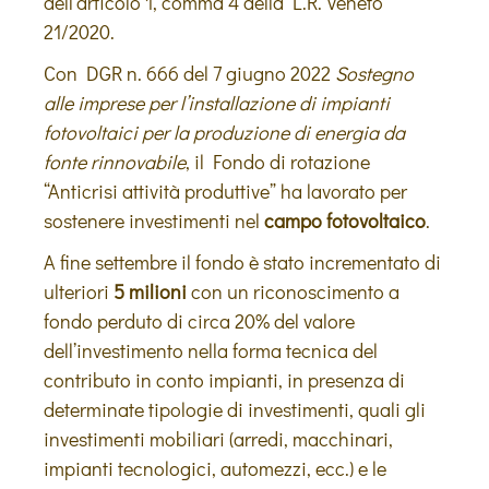
dell’articolo 1, comma 4 della L.R. Veneto
21/2020.
Con DGR n. 666 del 7 giugno 2022
Sostegno
alle imprese per l’installazione di impianti
fotovoltaici per la produzione di energia da
fonte rinnovabile
, il Fondo di rotazione
“Anticrisi attività produttive” ha lavorato per
sostenere investimenti nel
campo fotovoltaico
.
A fine settembre il fondo è stato incrementato di
ulteriori
5 milioni
con un riconoscimento a
fondo perduto di circa 20% del valore
dell’investimento nella forma tecnica del
contributo in conto impianti, in presenza di
determinate tipologie di investimenti, quali gli
investimenti mobiliari (arredi, macchinari,
impianti tecnologici, automezzi, ecc.) e le