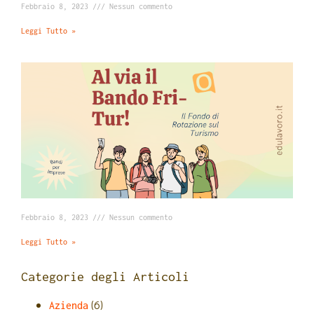
Febbraio 8, 2023
Nessun commento
Leggi Tutto »
Febbraio 8, 2023
Nessun commento
Leggi Tutto »
Categorie degli Articoli
(6)
Azienda