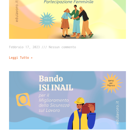
Febbraio 17, 2023
Nessun commento
Leggi Tutto »