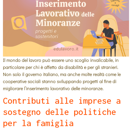
Il mondo del lavoro può essere uno scoglio invalicabile, in
particolare per chi è affetto da disabilità e per gli stranieri.
Non solo il governo italiano, ma anche molte realtà come le
cooperative sociali stanno sviluppando progetti al fine di
migliorare l’inserimento lavorativo delle minoranze.
Contributi alle imprese a
sostegno delle politiche
per la famiglia